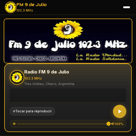
FM 9 de Julio
102.3 MHz
Radio FM 9 de Julio
102.3 MHz
Tres Isletas, Chaco, Argentina
Tocar para reproducir
100%